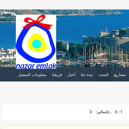
مشاريع
البحث
نبذة عنا
أخبار
فريقنا
معلومات المتصل
1 - 3
...إجمالي:
3