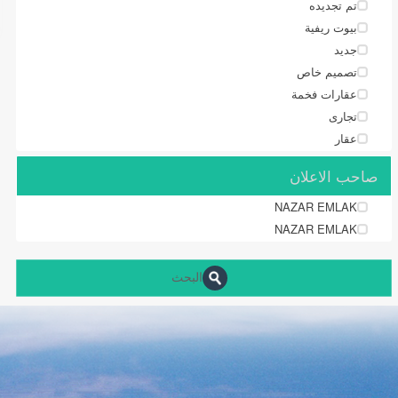
تم تجديده
بيوت ريفية
جديد
تصميم خاص
عقارات فخمة
تجارى
عقار
صاحب الاعلان
NAZAR EMLAK
NAZAR EMLAK
البحث