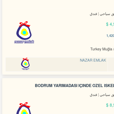
 سياحي
فندق
4,
Turkey Muğla 
NAZAR EMLAK
BODRUM YARIMADASI IÇINDE ÖZEL ISKEL
 سياحي
فندق
8,