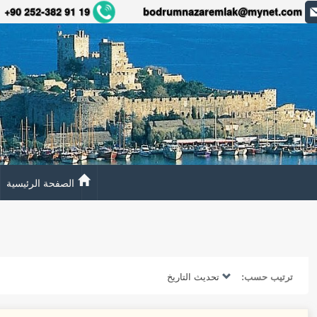
+90 252-382 91 19
bodrumnazaremlak@mynet.com
الصفحة الرئيسية
ترتيب حسب:
تحديث التاريخ