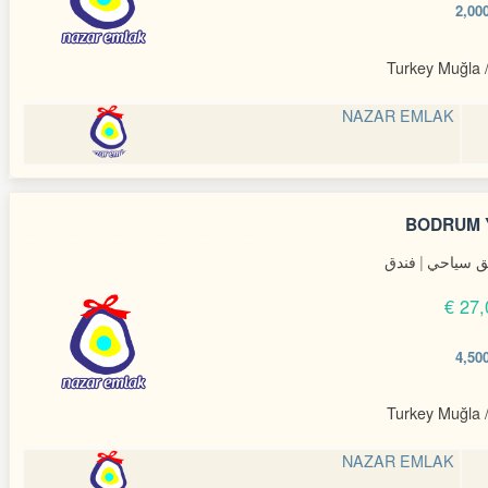
Turkey Muğla 
NAZAR EMLAK
BODRUM Y
 سياحي
فندق
27,
Turkey Muğla 
NAZAR EMLAK