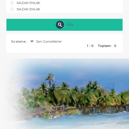
NAZAR EMLAK
NAZAR EMLAK
Ara
Sıralama:
Son Güncelleme
1 - 0
Toplam:
0