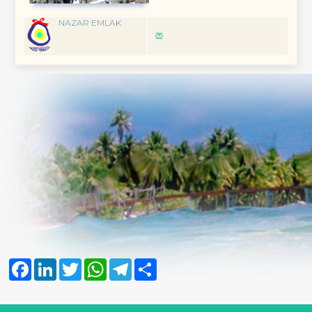
NAZAR EMLAK
Facebook
LinkedIn
Twitter
WhatsApp
Telegram
Share