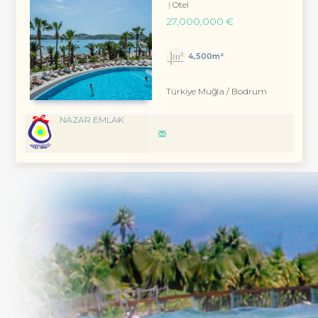
Otel
27,000,000 €
4,500m²
Türkiye Muğla / Bodrum
NAZAR EMLAK