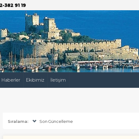
2-382 91 19
Haberler
Ekibimiz
İletişim
Sıralama:
Son Güncelleme