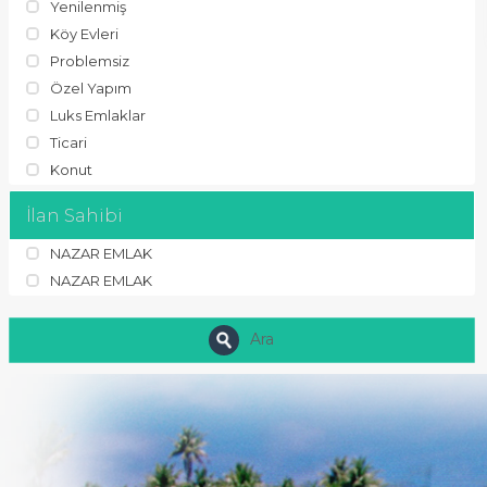
Yenilenmiş
Köy Evleri
Problemsiz
Özel Yapım
Luks Emlaklar
Ticari
Konut
İlan Sahibi
NAZAR EMLAK
NAZAR EMLAK
Ara