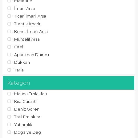
Malikane
İmarli Arsa
Ticari İmarlı Arsa
Turistik İmarlı
Konut İmarlı Arsa
Muhtelif Arsa
Otel
Apartman Dairesi
Dükkan
Tarla
Kategori
Marina Emlakları
Kira Garantili
Deniz Gören
Tatil Emlakları
Yatırımlık
Doğa ve Dağ