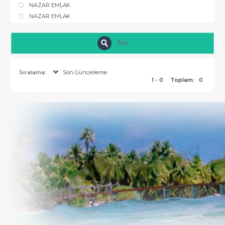
NAZAR EMLAK
NAZAR EMLAK
Ara
Sıralama:
Son Güncelleme
1 - 0
Toplam:
0