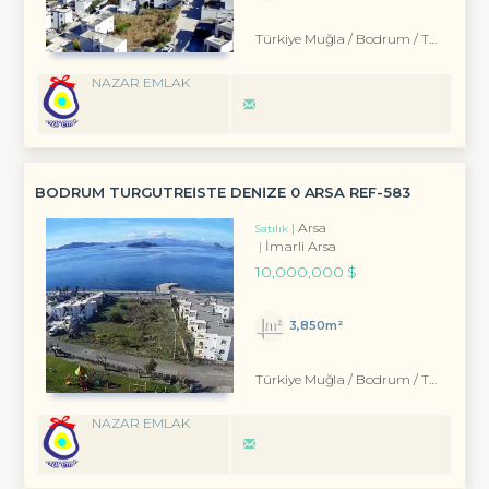
Türkiye Muğla / Bodrum
/ Turgutreis
NAZAR EMLAK
BODRUM TURGUTREİSTE DENİZE 0 ARSA REF-583
Arsa
Satılık
İmarli Arsa
10,000,000 $
3,850m²
Türkiye Muğla / Bodrum
/ Turgutreis
NAZAR EMLAK