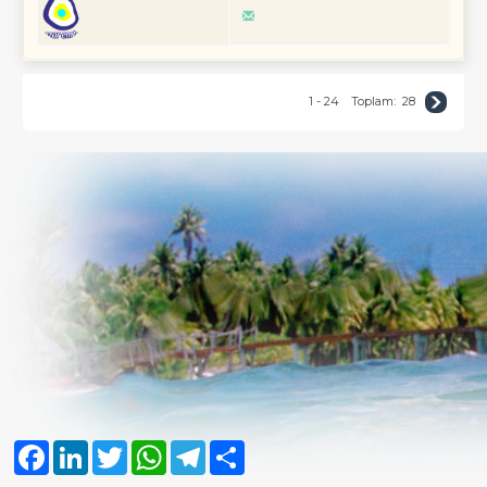
1 - 24
Toplam:
28
Facebook
LinkedIn
Twitter
WhatsApp
Telegram
Share