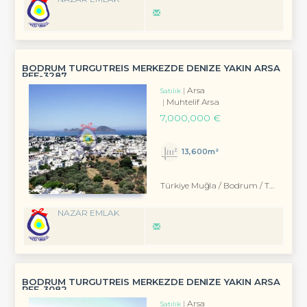
BODRUM TURGUTREİS MERKEZDE DENİZE YAKIN ARSA
REF-3287
Arsa
Satılık
Muhtelif Arsa
7,000,000 €
13,600m²
Türkiye Muğla / Bodrum
/ Turgutreis
NAZAR EMLAK
BODRUM TURGUTREİS MERKEZDE DENİZE YAKIN ARSA
REF-3082
Arsa
Satılık