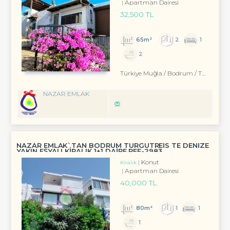
Apartman Dairesi
32,500 TL
65m²
2
1
2
Türkiye Muğla / Bodrum
/ Turgutreis
NAZAR EMLAK
NAZAR EMLAK`TAN BODRUM TURGUTREİS TE DENİZE
YAKIN EŞYALI KİRALIK 1+1 DAİRE REF-2983
Konut
Kiralık
Apartman Dairesi
40,000 TL
80m²
1
1
1