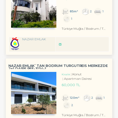
85m²
2
1
1
Türkiye Muğla / Bodrum
/ Turgutreis
NAZAR EMLAK
NAZAR EMLAK`TAN BODRUM TURGUTREİS MERKEZDE
2+1 DAİRE REF-3134-1
Konut
Kiralık
Apartman Dairesi
60,000 TL
120m²
2
1
2
Türkiye Muğla / Bodrum
/ Turgutreis