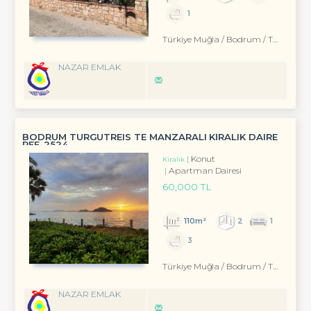
1
Türkiye Muğla / Bodrum
/ Turgutreis
NAZAR EMLAK
BODRUM TURGUTREIS TE MANZARALI KİRALIK DAIRE
REF-2524
Konut
Kiralık
Apartman Dairesi
60,000 TL
110m²
2
1
3
Türkiye Muğla / Bodrum
/ Turgutreis
NAZAR EMLAK