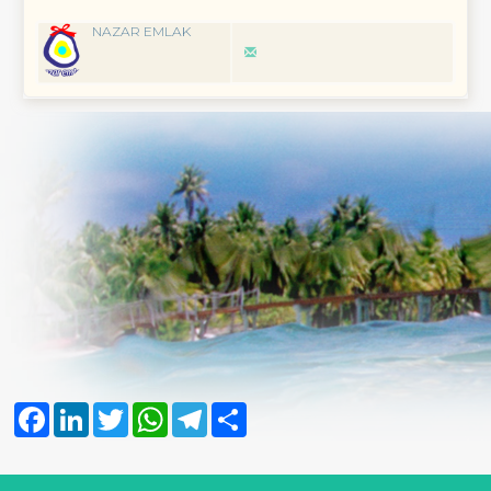
NAZAR EMLAK
Facebook
LinkedIn
Twitter
WhatsApp
Telegram
Share