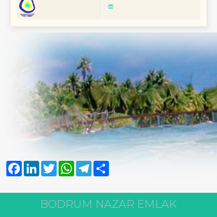
Facebook
LinkedIn
Twitter
WhatsApp
Telegram
Share
BODRUM NAZAR EMLAK