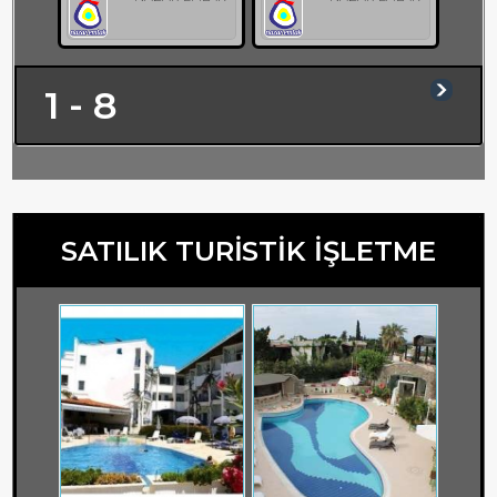
1 - 8
SATILIK TURİSTİK İŞLETME