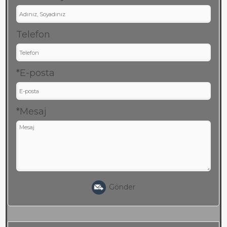
Telefon
*E-posta
*Mesaj
Gönder