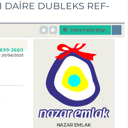
 DAİRE DUBLEKS REF-
Daha Fazla Bilgi
0699-2660
:
30/06/2025
NAZAR EMLAK