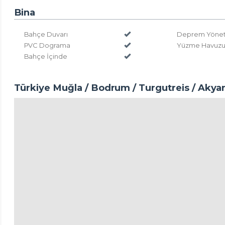
Bina
Bahçe Duvarı
Deprem Yönetm
PVC Dograma
Yüzme Havuzu 
Bahçe İçinde
Türkiye Muğla / Bodrum
/ Turgutreis
/ Akyar