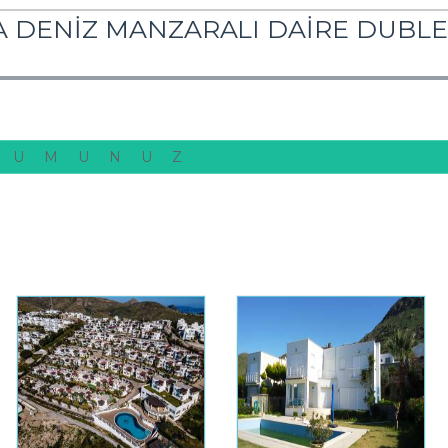
A DENİZ MANZARALI DAİRE DUBL
RUMUNUZ