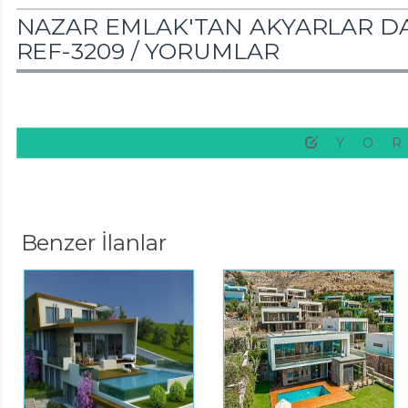
NAZAR EMLAK'TAN AKYARLAR D
REF-3209 /
YORUMLAR
YO
Benzer İlanlar