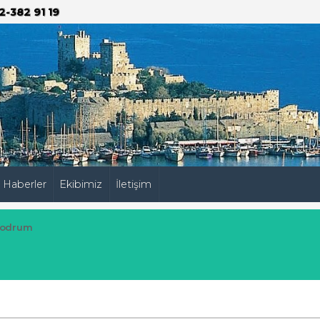
2-382 91 19
Haberler
Ekibimiz
İletişim
odrum