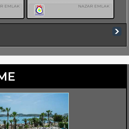
R EMLAK
NAZAR EMLAK
TME