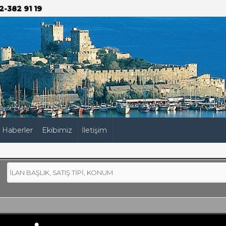
2-382 91 19
Haberler
Ekibimiz
İletişim