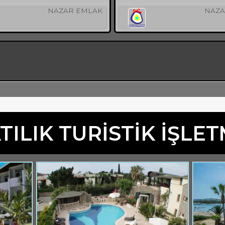
NAZAR EMLAK
NAZA
TILIK TURİSTİK İŞLE