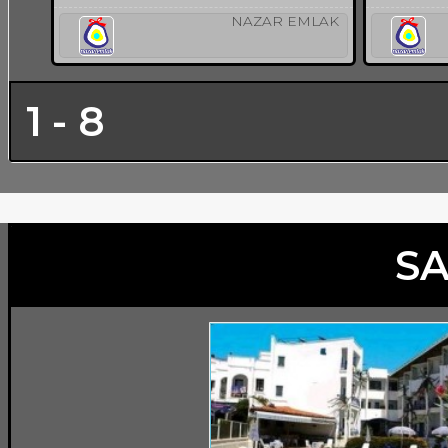
NAZAR EMLAK
1 - 8
SA