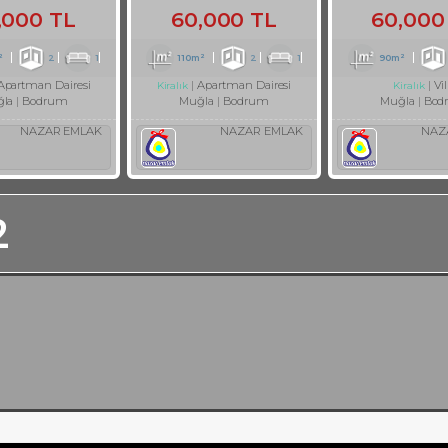
,000 TL
60,000 TL
60,000
²
2
1
110m²
2
1
90m²
Apartman Dairesi
Apartman Dairesi
Vil
Kiralık
Kiralık
la
Bodrum
Muğla
Bodrum
Muğla
Bod
NAZAR EMLAK
NAZAR EMLAK
NAZ
2