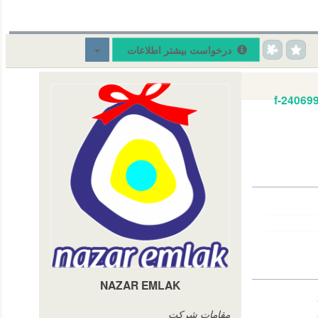
درخواست بیشتر اطلاعات
f-24069
NAZAR EMLAK
مقامات شرکت