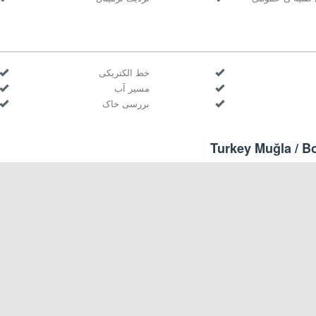
خط الکتریکی
مسیر آب
بررسی خاک
Turkey Muğla / 