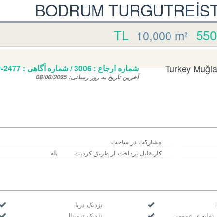
BODRUM TURGUTREİSTE
550,
10,000 m²
Turkey Muğla
شماره ارجاع :
3006
/ شماره آگاهی‌ :
9-2477
آخرین تاریخ به روز رسانی:
08/06/2025
مشارکت در ساخت
کارتقابل پرداخت از طریق کردیت
بله
نزدیک دریا
 نقلیه ی عمومی
نزدیک ترمینال