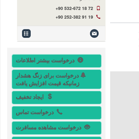
+90 532-672 18 72
+90 252-382 91 19
درخواست بیشتر اطلاعات
درخواست برای زنگ هشدار
زمانیکه قیمت افزایش یافت
ایجاد تخفیف
درخواست تماس
درخواست مشاهده مسافرت