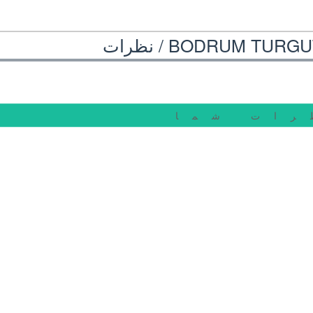
BODRUM TURGUTR
نظرات
رات شما