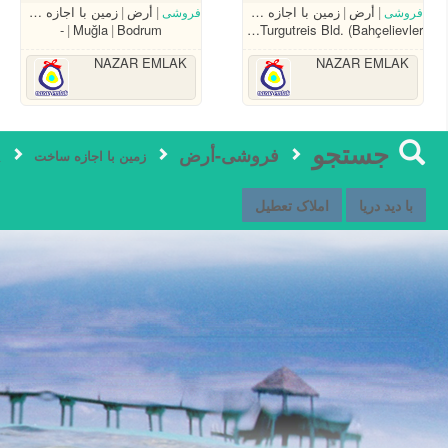
أرض
زمین با اجازه ساخت
أرض
زمین با اجازه ساخت
فروشی
فروشی
-
Muğla
Bodrum
Muğla
Bodrum
Turgutreis Bld. (Bahçelievler
NAZAR EMLAK
NAZAR EMLAK
جستجو
فروشی-أرض
a
زمین با اجازه ساخت
با دید دریا
املاک تعطیل