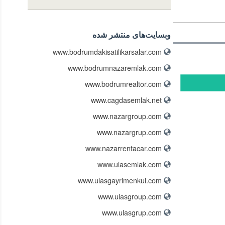
وبسایت‌های منتشر شده
www.bodrumdakisatilikarsalar.com
www.bodrumnazaremlak.com
www.bodrumrealtor.com
www.cagdasemlak.net
www.nazargroup.com
www.nazargrup.com
www.nazarrentacar.com
www.ulasemlak.com
www.ulasgayrimenkul.com
www.ulasgroup.com
www.ulasgrup.com