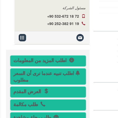
مسئول الشركة
+90 532-672 18 72
+90 252-382 91 19
اطلب المزيد من المعلومات
اطلب تنبيه عندما ترى أن السعر
مطلوب
العرض المقدم
طلب مكالمة
طلب رحلة مشاهدة