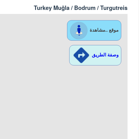
Turkey Muğla / Bodrum
/ Turgutreis
موقع ..مشاهدة
وصفة الطريق