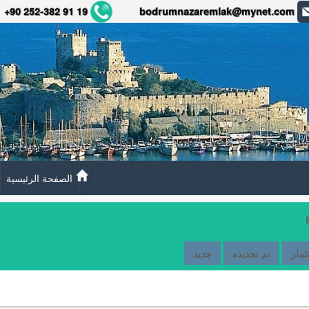
+90 252-382 91 19
bodrumnazaremlak@mynet.com
الصفحة الرئيسية
ثمار
تم تجديده
جديد