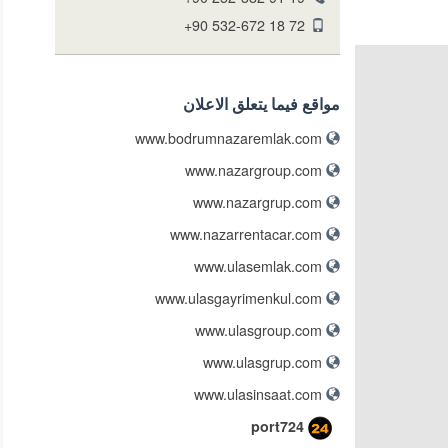
+90 532-672 18 72
مواقع فيما يتعلق الاعلان
www.bodrumnazaremlak.com
www.nazargroup.com
www.nazargrup.com
www.nazarrentacar.com
www.ulasemlak.com
www.ulasgayrimenkul.com
www.ulasgroup.com
www.ulasgrup.com
www.ulasinsaat.com
port724