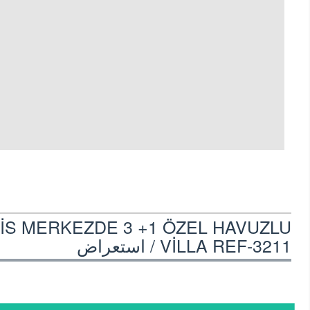
S MERKEZDE 3 +1 ÖZEL HAVUZLU
VİLLA REF-3211 /
استعراض