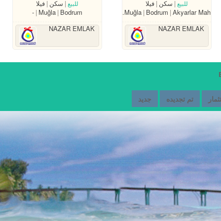
سكن
فيلا
سكن
فيلا
للبيع
للبيع
-
Muğla
Bodrum
Muğla
Bodrum
Akyarlar Mah.
NAZAR EMLAK
NAZAR EMLAK
ثمار
تم تجديده
جديد