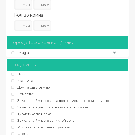
Кол-во комнат
Город / Город/регион / Район
Muğla
Подгруппы
Вилла
квартира
Дом на одну семью
Поместье
Земельный участок с разрешением на строительство
Земельный участок в коммерческой зоне
Туристическая зона
Земельный участок в жилой зоне
Различные земельные участки
Отель