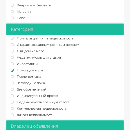
Квартира – Квартира
Магазин
Поле
Категория
Причалы для яхт и недвижимость
С гарантированным рентным доходом
С видом на море
Недвижимость для отдыха
Инвестиции
Природа и горы
После ремонта
Загородные дома
Без обременений
Индивидуальный проект
Недвижимость премиум класса
Коммерческая недвижимость
Жилая недвижимость
Владелец объявления