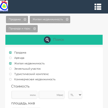
Продажа
Жилая недвижимость
Природа и горы
Поиск
Продажа
Аренда
Жилая недвижимость
Земельный участок
Туристический комплекс
Коммерческая недвижимость
Стоимость
площадь, м.кв