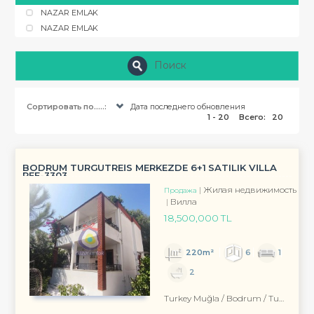
NAZAR EMLAK
NAZAR EMLAK
Поиск
Сортировать по.....:
Дата последнего обновления
1 - 20
Всего:
20
BODRUM TURGUTREİS MERKEZDE 6+1 SATILIK VİLLA
REF-3303
Жилая недвижимость
Продажа
Вилла
18,500,000 TL
220m²
6
1
2
Turkey Muğla / Bodrum
/ Turgutreis