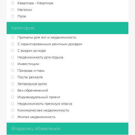
Квартира – Квартира
Магазин
Поле
Категория
Причалы для яхт и недвижимость
С гарантированным рентным доходом
С видом на море
Недвижимость для отдыха
Инвестиции
Природа и горы
После ремонта
Загородные дома
Без обременений
Индивидуальный проект
Недвижимость премиум класса
Коммерческая недвижимость
Жилая недвижимость
Владелец объявления