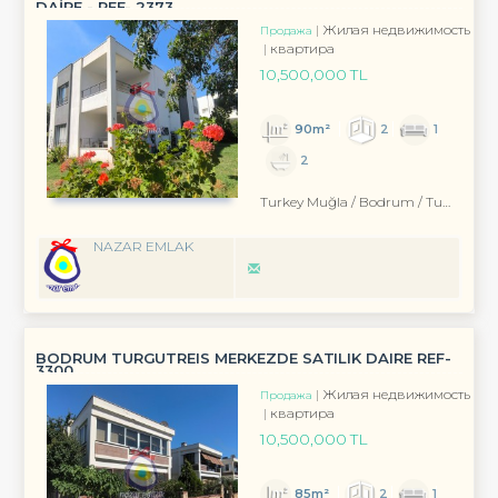
DAİRE - REF- 2373
Жилая недвижимость
Продажа
квартира
10,500,000 TL
90m²
2
1
2
Turkey Muğla / Bodrum
/ Turgutreis
NAZAR EMLAK
BODRUM TURGUTREIS MERKEZDE SATILIK DAIRE REF-
3300
Жилая недвижимость
Продажа
квартира
10,500,000 TL
85m²
2
1