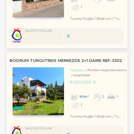
1
Turkey Muğla / Bodrum
/ Turgutreis
NAZAR EMLAK
BODRUM TURGUTREİS MERKEZDE 2+1 DAİRE REF-3302
Жилая недвижимость
Продажа
квартира
9,900,000 TL
90m²
2
1
1
Turkey Muğla / Bodrum
/ Turgutreis
NAZAR EMLAK