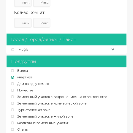
Кол-во комнат
Город / Город/регион / Район
Muğla
Подгруппы
Вилла
квартира
Дом на одну семью
Поместье
Земельный участок с разрешением на строительство
Земельный участок в коммерческой зоне
Туристическая зона
Земельный участок в жилой зоне
Различные земельные участки
Отель