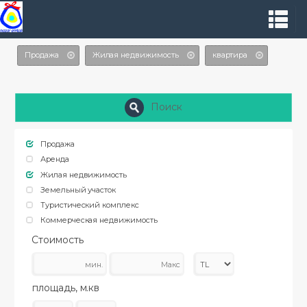
Продажа
Жилая недвижимость
квартира
Поиск
Продажа
Аренда
Жилая недвижимость
Земельный участок
Туристический комплекс
Коммерческая недвижимость
Стоимость
площадь, м.кв