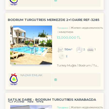
BODRUM TURGUTREİS MERKEZDE 2+1 DAİRE REF-3285
Жилая недвижимость
Продажа
квартира
13,000,000 TL
110m²
2
1
2
Turkey Muğla / Bodrum
/ Turgutreis
NAZAR EMLAK
SATILIK DAİRE - BODRUM TURGUTREİS KARABAĞDA
2+1 DAİRE - REF- 3178
Жилая недвижимость
Продажа