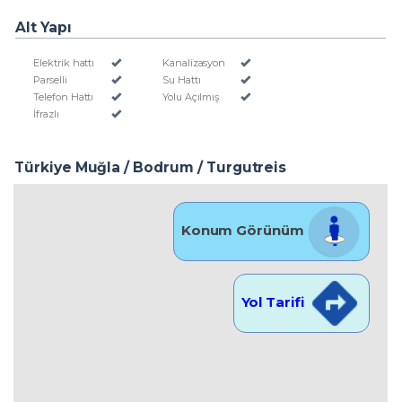
Alt Yapı
Elektrik hattı
Kanalizasyon
Parselli
Su Hattı
Telefon Hattı
Yolu Açılmış
İfrazlı
Türkiye Muğla / Bodrum
/ Turgutreis
Konum Görünüm
Yol Tarifi