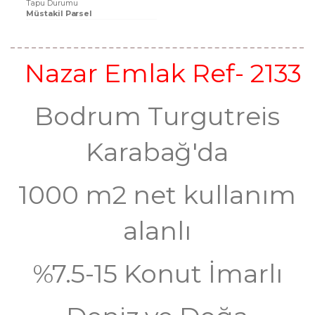
Tapu Durumu
Müstakil Parsel
Nazar Emlak Ref- 2133
Bodrum Turgutreis
Karabağ'da
1000 m2 net kullanım
alanlı
%7.5-15 Konut İmarlı