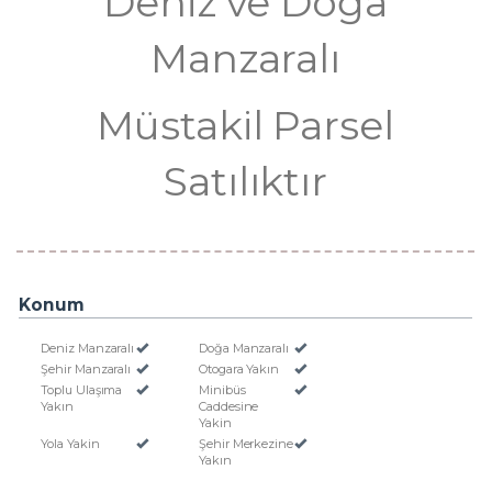
Deniz ve Doğa
Manzaralı
Müstakil Parsel
Satılıktır
Konum
Deniz Manzaralı
Doğa Manzaralı
Şehir Manzaralı
Otogara Yakın
Toplu Ulaşıma
Minibüs
Yakın
Caddesine
Yakin
Yola Yakin
Şehir Merkezine
Yakın