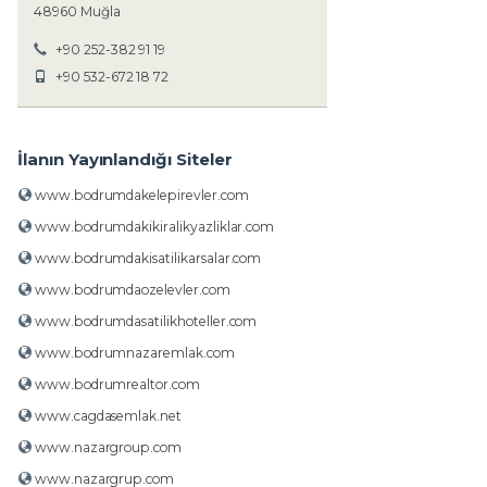
48960 Muğla
+90 252-382 91 19
+90 532-672 18 72
İlanın Yayınlandığı Siteler
www.bodrumdakelepirevler.com
www.bodrumdakikiralikyazliklar.com
www.bodrumdakisatilikarsalar.com
www.bodrumdaozelevler.com
www.bodrumdasatilikhoteller.com
www.bodrumnazaremlak.com
www.bodrumrealtor.com
www.cagdasemlak.net
www.nazargroup.com
www.nazargrup.com