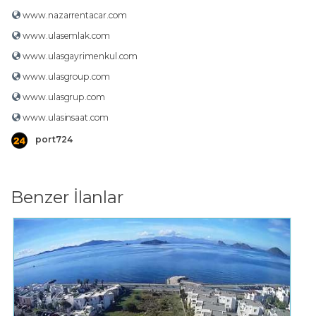
www.nazarrentacar.com
www.ulasemlak.com
www.ulasgayrimenkul.com
www.ulasgroup.com
www.ulasgrup.com
www.ulasinsaat.com
port724
Benzer İlanlar