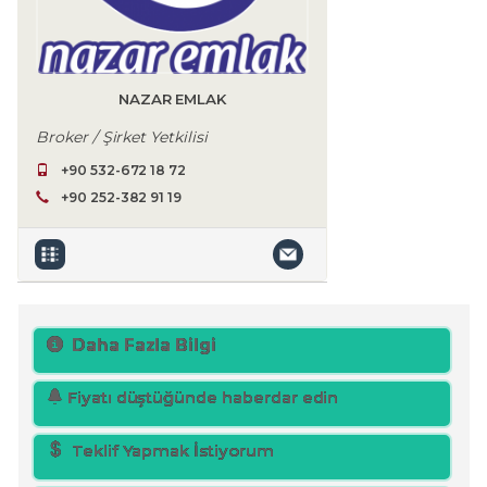
NAZAR EMLAK
Broker / Şirket Yetkilisi
+90 532-672 18 72
+90 252-382 91 19
Daha Fazla Bilgi
Fiyatı düştüğünde haberdar edin
Teklif Yapmak İstiyorum