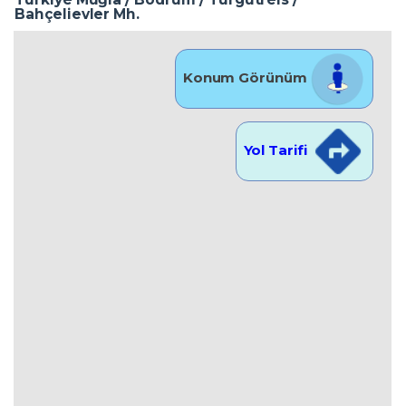
Bahçelievler Mh.
Konum Görünüm
Yol Tarifi