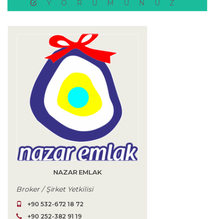
YORUMUNUZ
NAZAR EMLAK
Broker / Şirket Yetkilisi
+90 532-672 18 72
+90 252-382 91 19