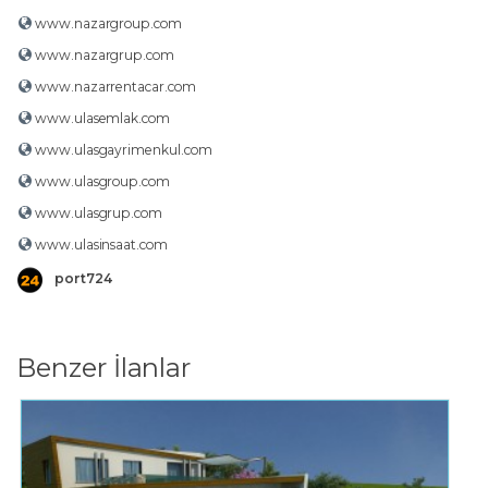
www.nazargroup.com
www.nazargrup.com
www.nazarrentacar.com
www.ulasemlak.com
www.ulasgayrimenkul.com
www.ulasgroup.com
www.ulasgrup.com
www.ulasinsaat.com
port724
Benzer İlanlar