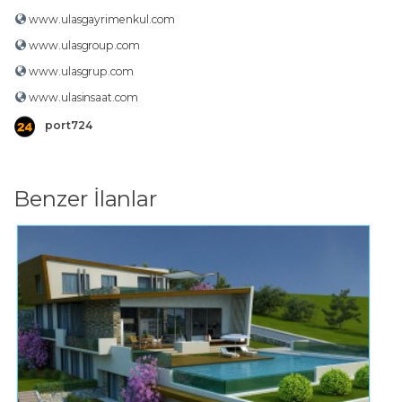
www.ulasgayrimenkul.com
www.ulasgroup.com
www.ulasgrup.com
www.ulasinsaat.com
port724
Benzer İlanlar