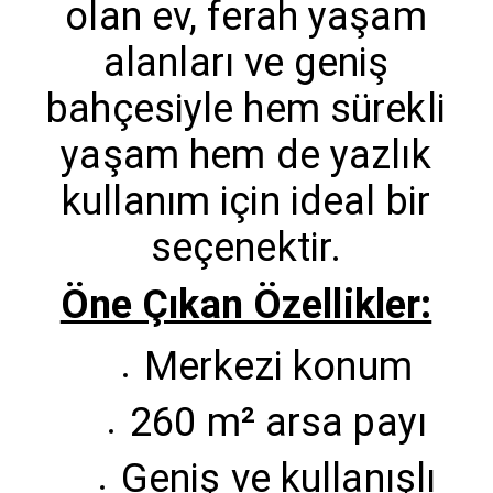
olan ev, ferah yaşam
alanları ve geniş
bahçesiyle hem sürekli
yaşam hem de yazlık
kullanım için ideal bir
seçenektir.
Öne Çıkan Özellikler:
Merkezi konum
260 m² arsa payı
Geniş ve kullanışlı