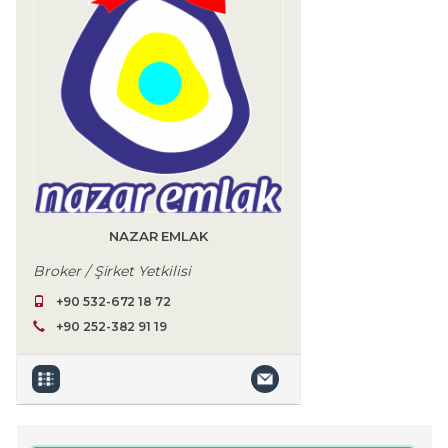
NAZAR EMLAK
Broker / Şirket Yetkilisi
+90 532-672 18 72
+90 252-382 91 19