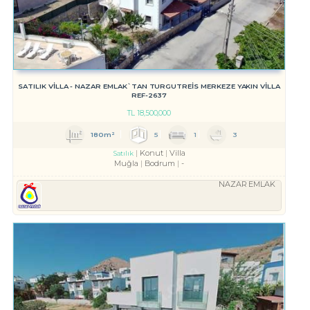
SATILIK VİLLA - NAZAR EMLAK`TAN TURGUTREİS MERKEZE YAKIN VİLLA
REF-2637
TL
18,500,000
180m²
5
1
3
Konut
Villa
Satılık
Muğla
Bodrum
-
NAZAR EMLAK