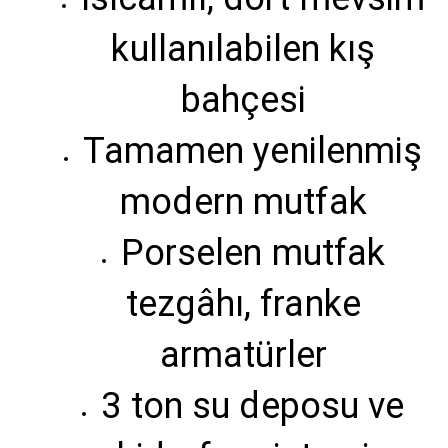
kullanılabilen kış
bahçesi
Tamamen yenilenmiş
modern mutfak
Porselen mutfak
tezgâhı, franke
armatürler
3 ton su deposu ve