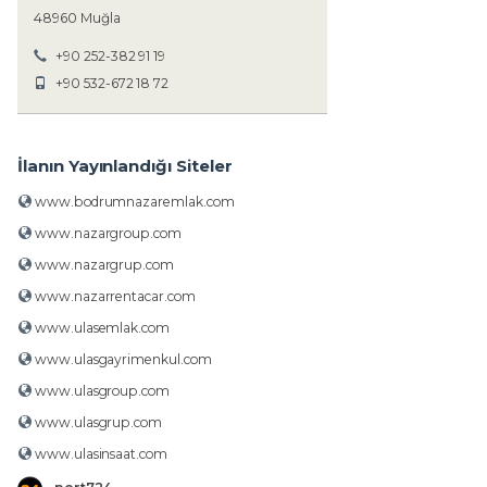
48960 Muğla
+90 252-382 91 19
+90 532-672 18 72
İlanın Yayınlandığı Siteler
www.bodrumnazaremlak.com
www.nazargroup.com
www.nazargrup.com
www.nazarrentacar.com
www.ulasemlak.com
www.ulasgayrimenkul.com
www.ulasgroup.com
www.ulasgrup.com
www.ulasinsaat.com