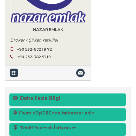
NAZAR EMLAK
Broker / Şirket Yetkilisi
+90 532-672 18 72
+90 252-382 91 19
Daha Fazla Bilgi
Fiyatı düştüğünde haberdar edin
Teklif Yapmak İstiyorum