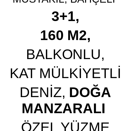
3+1,
160 M2,
BALKONLU,
KAT MÜLKİYETLİ
DENİZ,
DOĞA
MANZARALI
ÖZEL YÜZME