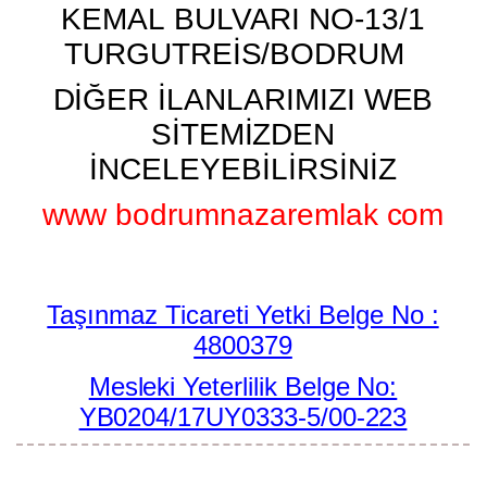
KEMAL BULVARI NO-13/1
TURGUTREİS/BODRUM
DİĞER İLANLARIMIZI WEB
SİTEMİZDEN
İNCELEYEBİLİRSİNİZ
www bodrumnazaremlak com
Taşınmaz Ticareti Yetki Belge No :
4800379
Mesleki Yeterlilik Belge No:
YB0204/17UY0333-5/00-223