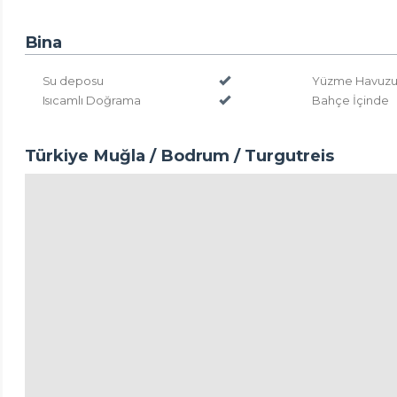
Bina
Su deposu
Yüzme Havuzu 
Isıcamlı Doğrama
Bahçe İçinde
Türkiye Muğla / Bodrum
/ Turgutreis