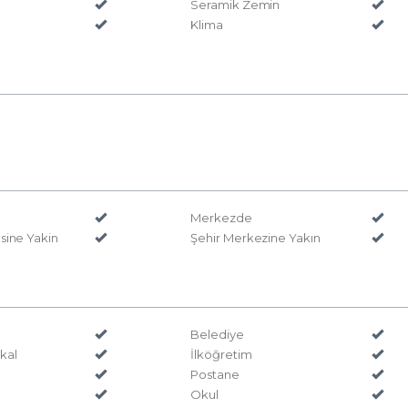
Seramik Zemin
Klima
ı
Merkezde
sine Yakin
Şehir Merkezine Yakın
Belediye
kal
İlköğretim
Postane
Okul