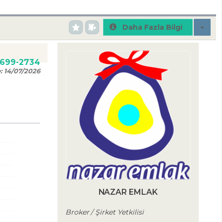
Daha Fazla Bilgi
0699-2734
e:
14/07/2026
NAZAR EMLAK
Broker / Şirket Yetkilisi