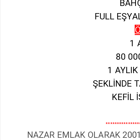
BAHÇ
FULL EŞYAL
1 
80 00
1 AYLI
ŞEKLİNDE 
KEFİL
***************
NAZAR EMLAK OLARAK 2001