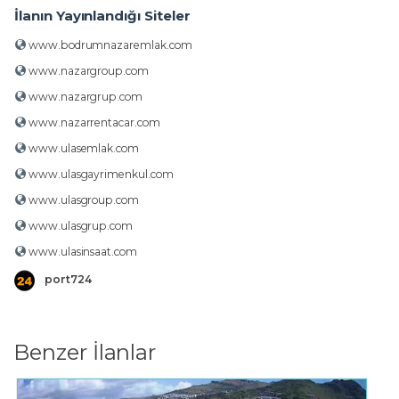
İlanın Yayınlandığı Siteler
www.bodrumnazaremlak.com
www.nazargroup.com
www.nazargrup.com
www.nazarrentacar.com
www.ulasemlak.com
www.ulasgayrimenkul.com
www.ulasgroup.com
www.ulasgrup.com
www.ulasinsaat.com
port724
Benzer İlanlar