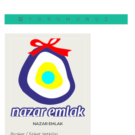
YORUMUNUZ
NAZAR EMLAK
Broker / Şirket Yetkilisi