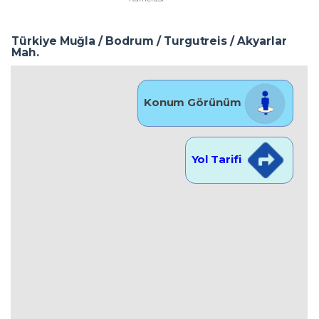
Türkiye Muğla / Bodrum
/ Turgutreis
/ Akyarlar
Mah.
Konum Görünüm
Yol Tarifi