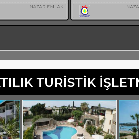
NAZAR EMLAK
NAZA
TILIK TURİSTİK İŞLE