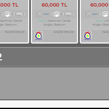
,000 TL
60,000 TL
60,000
²
2
1
110m²
2
1
90m²
Apartman Dairesi
Apartman Dairesi
Vil
Kiralık
Kiralık
la
Bodrum
Muğla
Bodrum
Muğla
Bod
NAZAR EMLAK
NAZAR EMLAK
NAZ
2