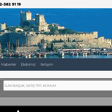
2-382 91 19
Haberler
Ekibimiz
İletişim