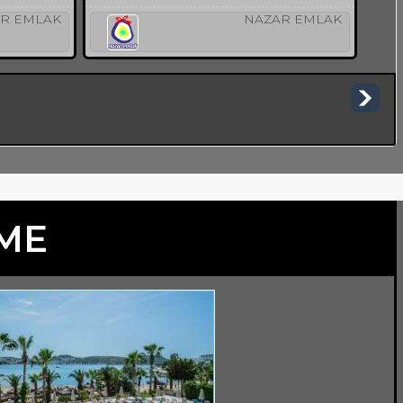
R EMLAK
NAZAR EMLAK
TME