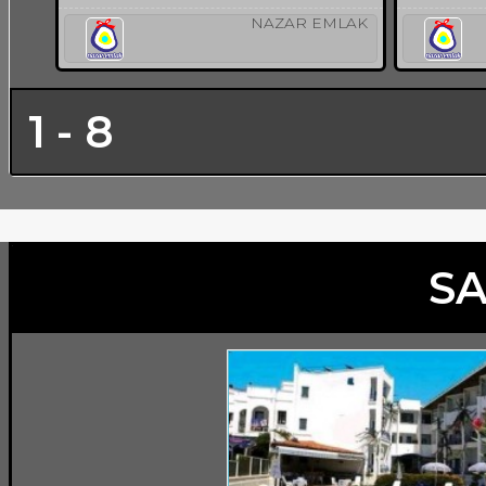
NAZAR EMLAK
1 - 8
SA