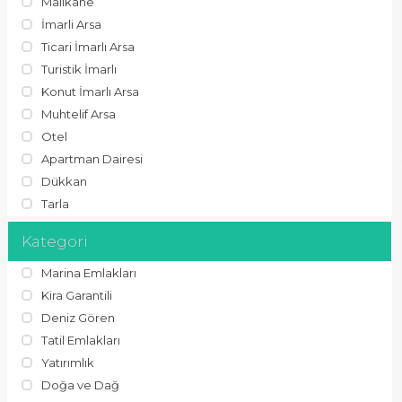
Malikane
İmarli Arsa
Ticari İmarlı Arsa
Turistik İmarlı
Konut İmarlı Arsa
Muhtelif Arsa
Otel
Apartman Dairesi
Dükkan
Tarla
Kategori
Marina Emlakları
Kira Garantili
Deniz Gören
Tatil Emlakları
Yatırımlık
Doğa ve Dağ