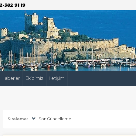
2-382 91 19
Haberler
Ekibimiz
İletişim
Sıralama:
Son Güncelleme