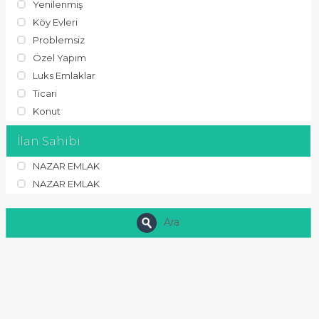
Yenilenmiş
Köy Evleri
Problemsiz
Özel Yapım
Luks Emlaklar
Ticari
Konut
İlan Sahibi
NAZAR EMLAK
NAZAR EMLAK
Ara