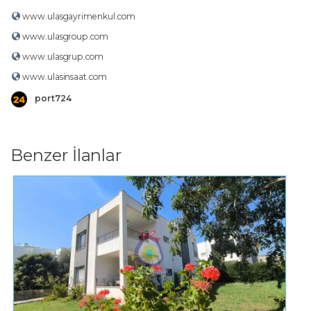
www.ulasgayrimenkul.com
www.ulasgroup.com
www.ulasgrup.com
www.ulasinsaat.com
port724
Benzer İlanlar