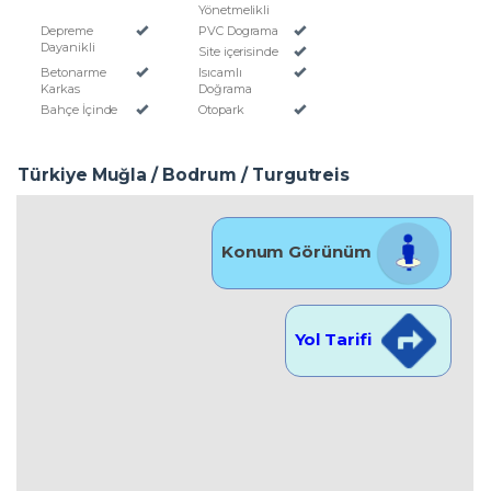
Yönetmelikli
Depreme
PVC Dograma
Dayanikli
Site içerisinde
Betonarme
Isıcamlı
Karkas
Doğrama
Bahçe İçinde
Otopark
Türkiye Muğla / Bodrum
/ Turgutreis
Konum Görünüm
Yol Tarifi