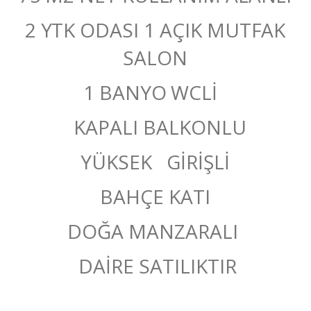
2 YTK ODASI 1 AÇIK MUTFAK
SALON
1 BANYO WCLİ
KAPALI BALKONLU
YÜKSEK GİRİŞLİ
BAHÇE KATI
DOĞA MANZARALI
DAİRE SATILIKTIR