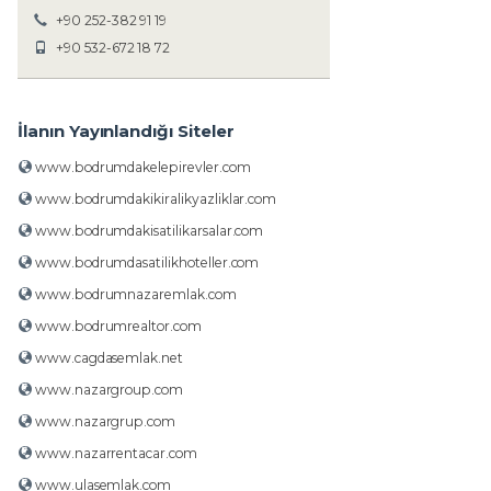
+90 252-382 91 19
+90 532-672 18 72
İlanın Yayınlandığı Siteler
www.bodrumdakelepirevler.com
www.bodrumdakikiralikyazliklar.com
www.bodrumdakisatilikarsalar.com
www.bodrumdasatilikhoteller.com
www.bodrumnazaremlak.com
www.bodrumrealtor.com
www.cagdasemlak.net
www.nazargroup.com
www.nazargrup.com
www.nazarrentacar.com
www.ulasemlak.com