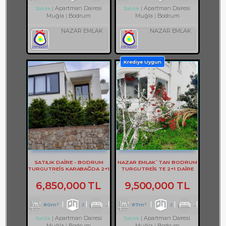
Apartman Dairesi
Apartman Dairesi
Satılık
Satılık
Muğla
Bodrum
Muğla
Bodrum
NAZAR EMLAK
NAZAR EMLAK
Krediye Uygun
SATILIK DAİRE - BODRUM
NAZAR EMLAK`TAN BODRUM
TURGUTREİS KARABAĞDA 2+1
TURGUTREİS TE 2+1 DAİRE
DAİRE - REF- 3178
REF-2928
6,850,000 TL
9,500,000 TL
80m²
2
1
1
87m²
2
1
1
Apartman Dairesi
Apartman Dairesi
Satılık
Satılık
Muğla
Bodrum
Muğla
Bodrum