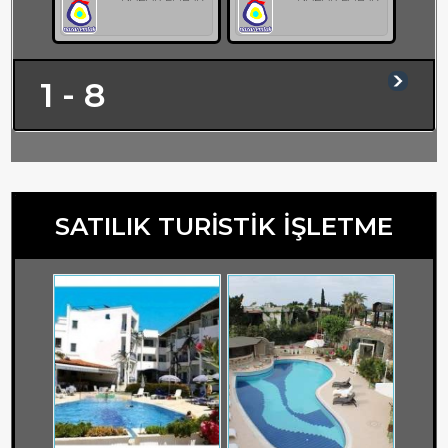
1 - 8
SATILIK TURİSTİK İŞLETME