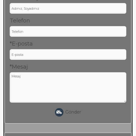
Telefon
*E-posta
*Mesaj
Gönder