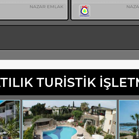
NAZAR EMLAK
NAZA
TILIK TURİSTİK İŞLE