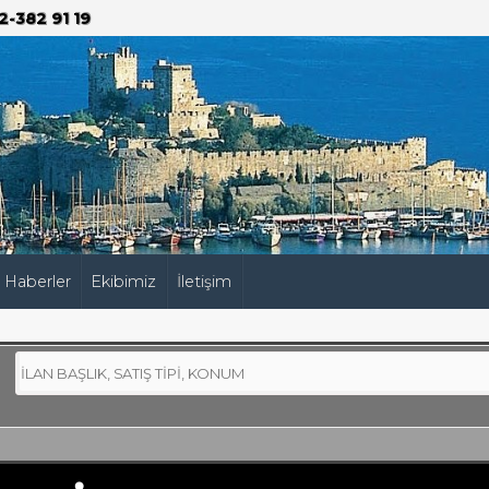
2-382 91 19
Haberler
Ekibimiz
İletişim