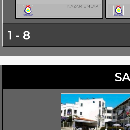
NAZAR EMLAK
1 - 8
SA