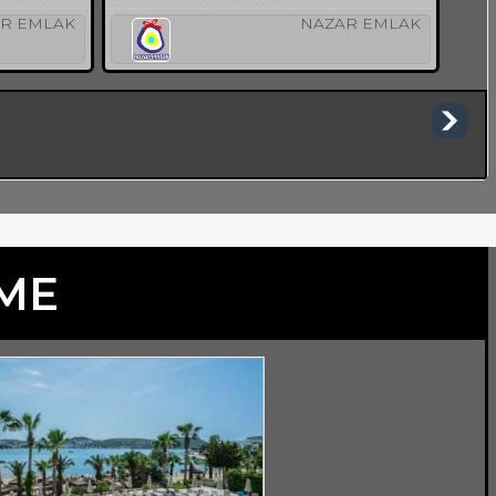
R EMLAK
NAZAR EMLAK
TME