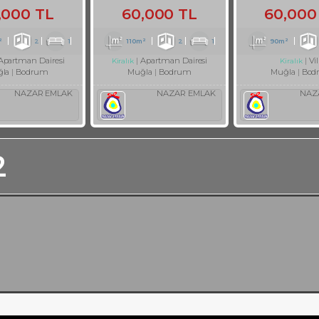
,000 TL
60,000 TL
60,000
²
2
1
110m²
2
1
90m²
Apartman Dairesi
Apartman Dairesi
Vil
Kiralık
Kiralık
la
Bodrum
Muğla
Bodrum
Muğla
Bod
NAZAR EMLAK
NAZAR EMLAK
NAZ
2