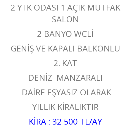
2 YTK ODASI 1 AÇIK MUTFAK
SALON
2 BANYO WCLİ
GENİŞ VE KAPALI BALKONLU
2. KAT
DENİZ MANZARALI
DAİRE EŞYASIZ OLARAK
YILLIK KİRALIKTIR
KİRA : 32 500 TL/AY