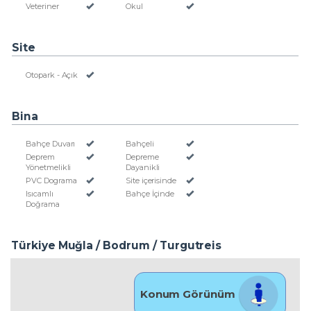
Veteriner
Okul
Site
Otopark - Açık
Bina
Bahçe Duvarı
Bahçeli
Deprem
Depreme
Yönetmelikli
Dayanikli
PVC Dograma
Site içerisinde
Isıcamlı
Bahçe İçinde
Doğrama
Türkiye Muğla / Bodrum
/ Turgutreis
Konum Görünüm