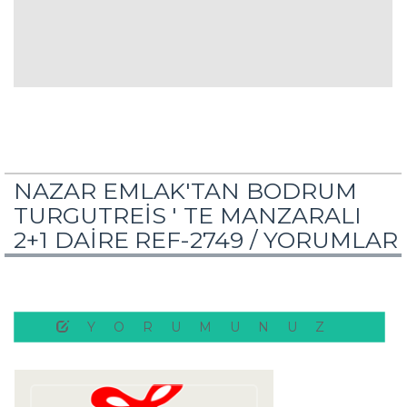
NAZAR EMLAK'TAN BODRUM
TURGUTREİS ' TE MANZARALI
2+1 DAİRE REF-2749 /
YORUMLAR
YORUMUNUZ