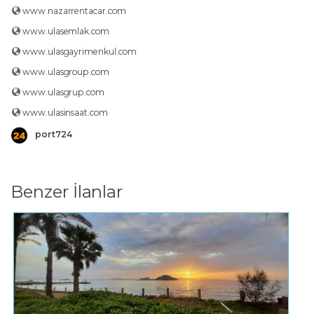
www.nazarrentacar.com
www.ulasemlak.com
www.ulasgayrimenkul.com
www.ulasgroup.com
www.ulasgrup.com
www.ulasinsaat.com
port724
Benzer İlanlar