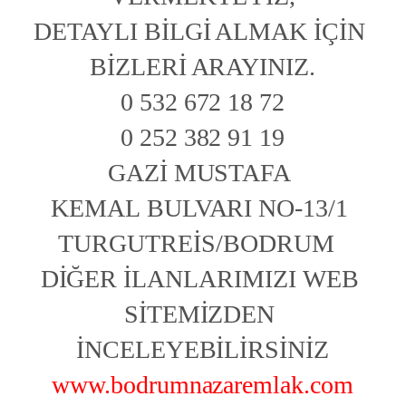
DETAYLI BİLGİ ALMAK İÇİN 
BİZLERİ ARAYINIZ.
0 532 672 18 72
0 252 382 91 19
GAZİ MUSTAFA 
KEMAL BULVARI NO-13/1 
TURGUTREİS/BODRUM  
DİĞER İLANLARIMIZI WEB 
SİTEMİZDEN 
İNCELEYEBİLİRSİNİZ
www.bodrumnazaremlak.com