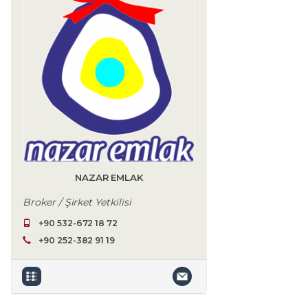
NAZAR EMLAK
Broker / Şirket Yetkilisi
+90 532-672 18 72
+90 252-382 91 19