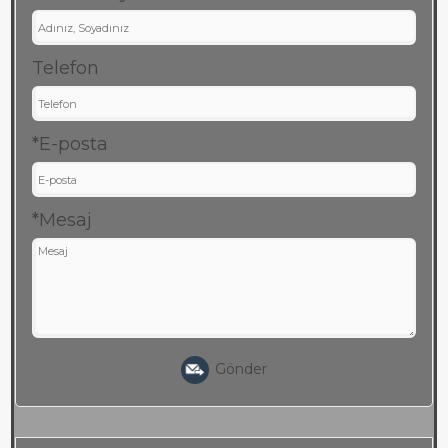
Telefon
*E-posta
*Mesaj
Gönder