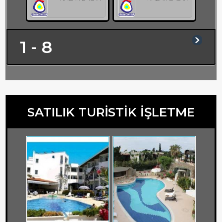
1 - 8
SATILIK TURİSTİK İŞLETME