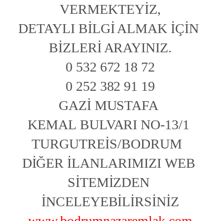
VERMEKTEYİZ,
DETAYLI BİLGİ ALMAK İÇİN 
BİZLERİ ARAYINIZ.
0 532 672 18 72
0 252 382 91 19
GAZİ MUSTAFA 
KEMAL BULVARI NO-13/1 
TURGUTREİS/BODRUM  
DİĞER İLANLARIMIZI WEB 
SİTEMİZDEN 
İNCELEYEBİLİRSİNİZ
www.bodrumnazaremlak.com