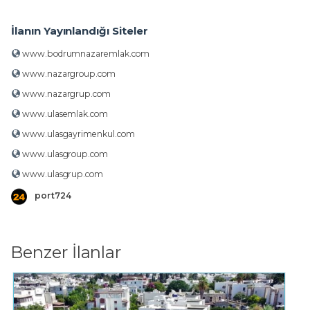
İlanın Yayınlandığı Siteler
www.bodrumnazaremlak.com
www.nazargroup.com
www.nazargrup.com
www.ulasemlak.com
www.ulasgayrimenkul.com
www.ulasgroup.com
www.ulasgrup.com
port724
Benzer İlanlar