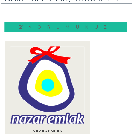
YORUMUNUZ
NAZAR EMLAK