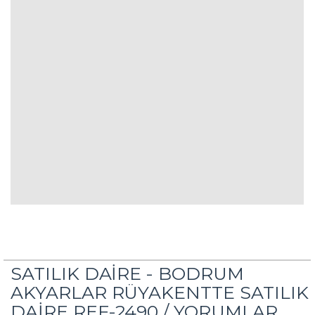
SATILIK DAİRE - BODRUM
AKYARLAR RÜYAKENTTE SATILIK
DAİRE REF-2490 /
YORUMLAR