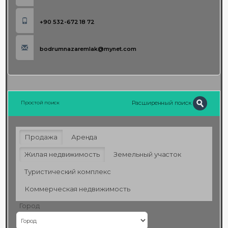
+90 532-672 18 72
bodrumnazaremlak@mynet.com
Расширенный поиск
Простой поиск
Продажа
Аренда
Жилая недвижимость
Земельный участок
Туристический комплекс
Коммерческая недвижимость
Город