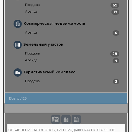
Продажа
69
Аренда
17
Коммерческая недвижимость
Аренда
4
Земельный участок
Продажа
28
Аренда
4
Туристический комплекс
Продажа
3
Всего : 125