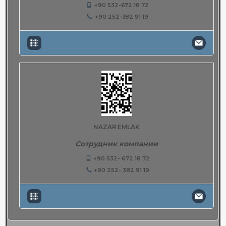
+90 532-672 18 72
+90 252-382 91 19
NAZAR EMLAK
Сотрудник компании
+90 532- 672 18 72
+90 252- 382 91 19