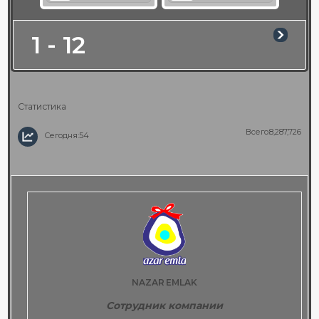
1 - 12
Статистика
Всего:8,287,726
Сегодня:54
NAZAR EMLAK
Сотрудник компании