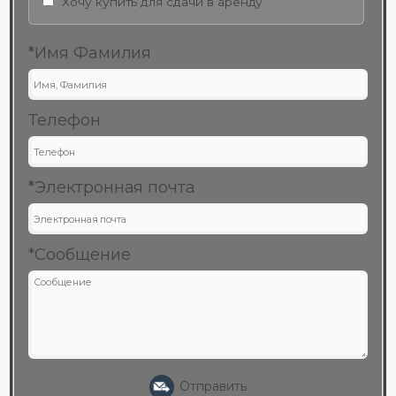
Хочу купить для сдачи в аренду
*Имя Фамилия
Телефон
*Электронная почта
*Сообщение
Отправить