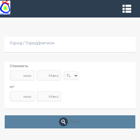
Город / Город/регион
Стоимость
m²
Поиск