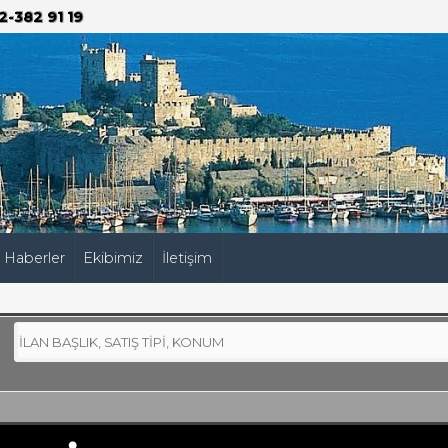
2-382 91 19
Haberler
Ekibimiz
İletişim