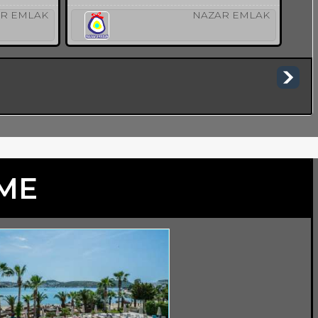
R EMLAK
NAZAR EMLAK
TME