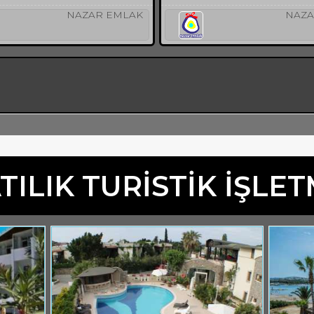
NAZAR EMLAK
NAZA
TILIK TURİSTİK İŞLE