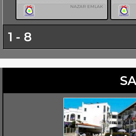
NAZAR EMLAK
1 - 8
SA