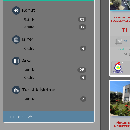
Konut
BODRUM TU
Satılık
69
FULL EŞYALI 
Kiralık
17
TL
İş Yeri
85m
Kiralık
4
Kiralık
Muğ
Arsa
Satılık
28
Kiralık
4
Turistik İşletme
Satılık
3
Toplam : 125
KİRALIK 
MERKEZDE S