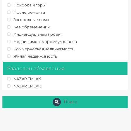
Природа и горы
После ремонта
Загородные дома
Без обременений
Индивидуальный проект
Недвижимость премиум класса
Коммерческая недвижимость
Жилая недвижимость
Владелец объявления
NAZAR EMLAK
NAZAR EMLAK
Поиск