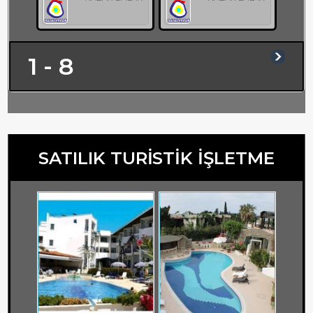
1 - 8
SATILIK TURİSTİK İŞLETME