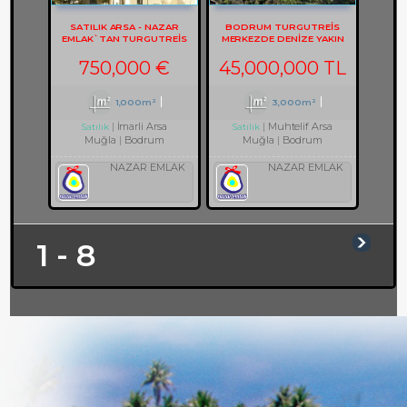
SATILIK ARSA - NAZAR
BODRUM TURGUTREİS
EMLAK`TAN TURGUTREIS
MERKEZDE DENİZE YAKIN
KARABAĞ`DA MANZARALI
ARSA REF-3082
ARSA REF-2133
750,000 €
45,000,000 TL
1,000m²
3,000m²
İmarli Arsa
Muhtelif Arsa
Satılık
Satılık
Muğla
Bodrum
Muğla
Bodrum
NAZAR EMLAK
NAZAR EMLAK
1 - 8