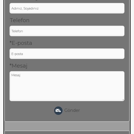
Telefon
*E-posta
*Mesaj
Gönder