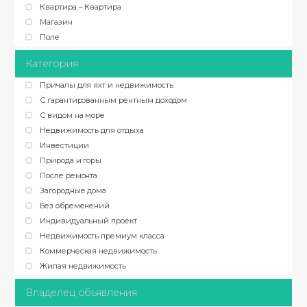
Квартира – Квартира
Магазин
Поле
Категория
Причалы для яхт и недвижимость
С гарантированным рентным доходом
С видом на море
Недвижимость для отдыха
Инвестиции
Природа и горы
После ремонта
Загородные дома
Без обременений
Индивидуальный проект
Недвижимость премиум класса
Коммерческая недвижимость
Жилая недвижимость
Владелец объявления