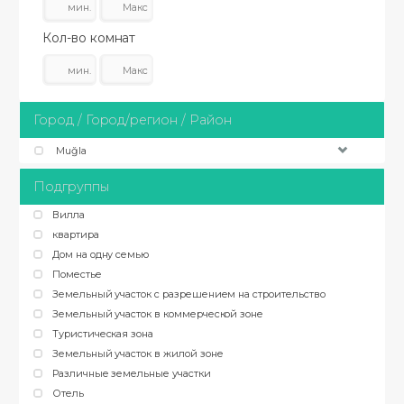
Кол-во комнат
Город / Город/регион / Район
Muğla
Подгруппы
Вилла
квартира
Дом на одну семью
Поместье
Земельный участок с разрешением на строительство
Земельный участок в коммерческой зоне
Туристическая зона
Земельный участок в жилой зоне
Различные земельные участки
Отель