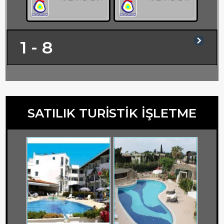
1 - 8
SATILIK TURİSTİK İŞLETME