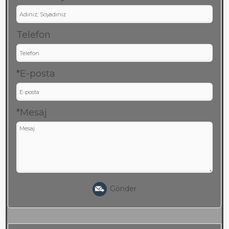
Telefon
*E-posta
*Mesaj
Gönder