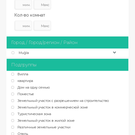
Кол-во комнат
Город / Город/регион / Район
Muğla
Подгруппы
Вилла
квартира
Дом на одну семью
Поместье
Земельный участок с разрешением на строительство
Земельный участок в коммерческой зоне
Туристическая зона
Земельный участок в жилой зоне
Различные земельные участки
Отель