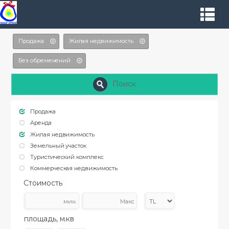
Продажа
Жилая недвижимость
Без обременений
Поиск
Продажа
Аренда
Жилая недвижимость
Земельный участок
Туристический комплекс
Коммерческая недвижимость
Стоимость
площадь, м.кв