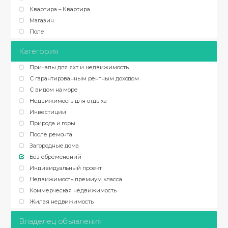
Квартира – Квартира
Магазин
Поле
Категория
Причалы для яхт и недвижимость
С гарантированным рентным доходом
С видом на море
Недвижимость для отдыха
Инвестиции
Природа и горы
После ремонта
Загородные дома
Без обременений
Индивидуальный проект
Недвижимость премиум класса
Коммерческая недвижимость
Жилая недвижимость
Владелец объявления