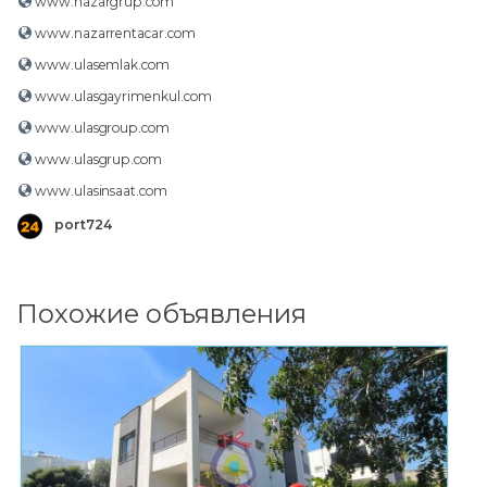
www.nazargrup.com
www.nazarrentacar.com
www.ulasemlak.com
www.ulasgayrimenkul.com
www.ulasgroup.com
www.ulasgrup.com
www.ulasinsaat.com
port724
Похожие объявления