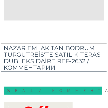
NAZAR EMLAK'TAN BODRUM
TURGUTREİS'TE SATILIK TERAS
DUBLEKS DAİRE REF-2632 /
КОММЕНТАРИИ
ВАШИ КОММЕНТ