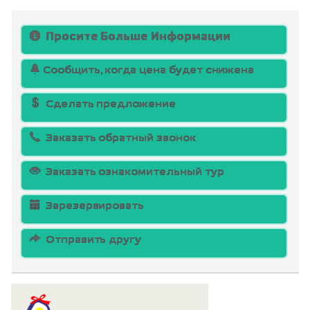
Просите Больше Информации
Сообщить, когда цена будет снижена
Сделать предложение
Заказать обратный звонок
Заказать ознакомительный тур
Зарезервировать
Отправить другу