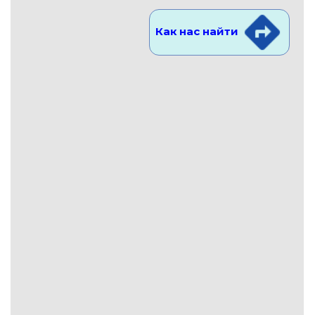
Как нас найти