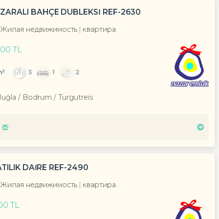
ARALI BAHÇE DUBLEKSİ REF-2630
Жилая недвижимость
квартира
900 TL
m²
3
1
2
Muğla / Bodrum
/ Turgutreis
TILIK DAİRE REF-2490
Жилая недвижимость
квартира
000 TL