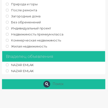
Природа и горы
После ремонта
Загородные дома
Без обременений
Индивидуальный проект
Недвижимость премиум класса
Коммерческая недвижимость
Жилая недвижимость
Владелец объявления
NAZAR EMLAK
NAZAR EMLAK
Поиск