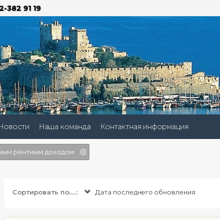
2-382 91 19
Новости
Наша команда
Контактная информация
ным рентным доходом
Сортировать по.....:
Дата последнего обновления