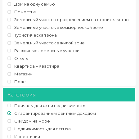
Дом на одну семью
Поместье
Земельный участок с разрешением на строительство
Земельный участок в коммерческой зоне
Туристическая зона
Земельный участок в жилой зоне
Различные земельные участки
Отель
Квартира – Квартира
Магазин
Поле
Категория
Причалы для яхт и недвижимость
С гарантированным рентным доходом
С видом на море
Недвижимость для отдыха
Инвестиции