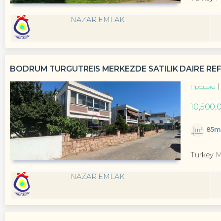
NAZAR EMLAK
BODRUM TURGUTREIS MERKEZDE SATILIK DAIRE RE
Продажа
10,500,
85m
Turkey 
NAZAR EMLAK