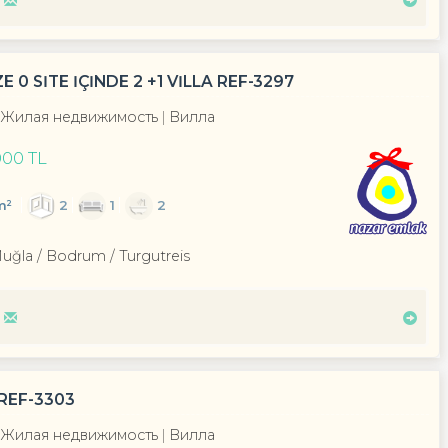
 SİTE İÇİNDE 2 +1 VİLLA REF-3297
Жилая недвижимость
Вилла
000 TL
m²
2
1
2
Muğla / Bodrum
/ Turgutreis
REF-3303
Жилая недвижимость
Вилла