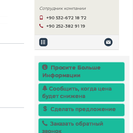
Сотрудник компании
+90 532-672 18 72
+90 252-382 91 19
Просите Больше
Информации
Сообщить, когда цена
будет снижена
Сделать предложение
Заказать обратный
звонок