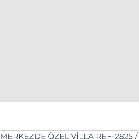
ERKEZDE ÖZEL VİLLA REF-2825 /