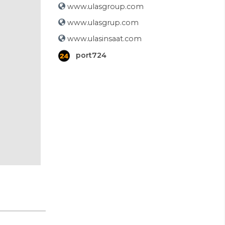
www.ulasgroup.com
www.ulasgrup.com
www.ulasinsaat.com
port724