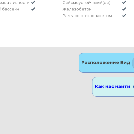
смоактивности
Сейсмоустойчивый(ое)
й бассейн
Железобетон
Рамы со стеклопакетом
Расположение Вид
Как нас найти