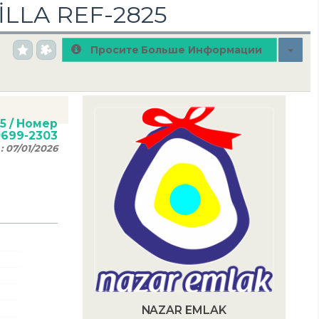
LLA REF-2825
Просите Больше Информации
5
/ Номер
0699-2303
 :
07/01/2026
NAZAR EMLAK