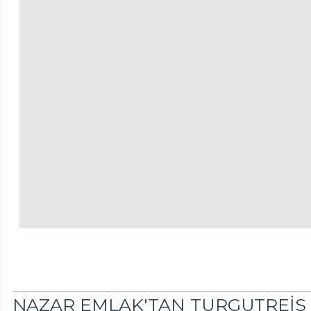
NAZAR EMLAK'TAN TURGUTREİS M