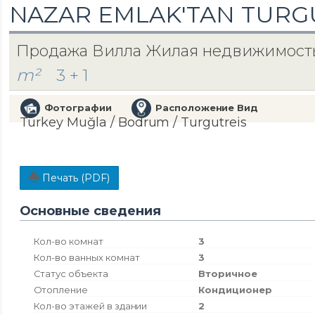
NAZAR EMLAK'TAN TURGU
Продажа Вилла Жилая недвижимост
m²
3 + 1
Фотографии
Расположение Вид
Turkey Muğla / Bodrum
/ Turgutreis
Печать (PDF)
Основные сведения
Кол-во комнат
3
Кол-во ванных комнат
3
Статус объекта
Вторичное
Отопление
Кондиционер
Кол-во этажей в здании
2