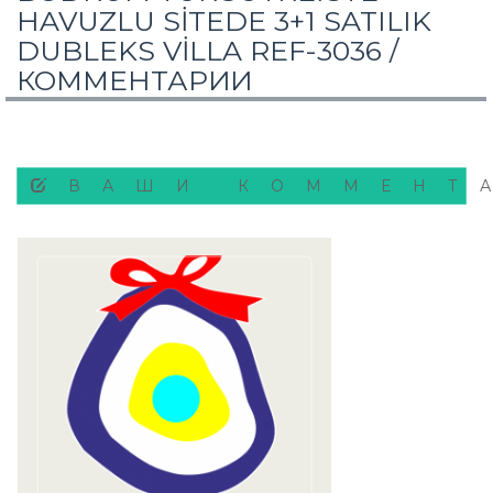
HAVUZLU SİTEDE 3+1 SATILIK
DUBLEKS VİLLA REF-3036 /
КОММЕНТАРИИ
ВАШИ КОММЕНТ