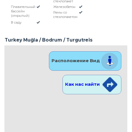
стеклопакет
Плавательный
Железобетон
бассейн
Рамы со
(открытый)
стеклопакетом
В саду
Turkey Muğla / Bodrum
/ Turgutreis
Расположение Вид
Как нас найти