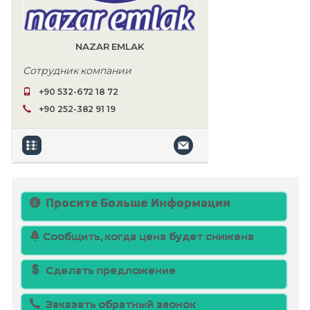
NAZAR EMLAK
Сотрудник компании
+90 532-672 18 72
+90 252-382 91 19
Просите Больше Информации
Сообщить, когда цена будет снижена
Сделать предложение
Заказать обратный звонок