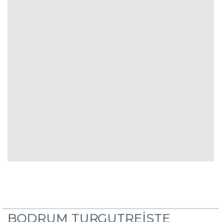
BODRUM TURGUTREİSTE