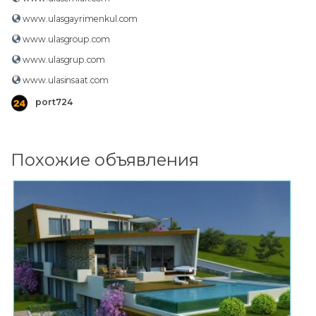
www.ulasgayrimenkul.com
www.ulasgroup.com
www.ulasgrup.com
www.ulasinsaat.com
port724
Похожие объявления