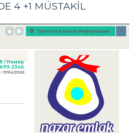
 4 +1 MÜSTAKİL
Просите Больше Информации
8
/ Номер
0699-2346
 :
17/04/2026