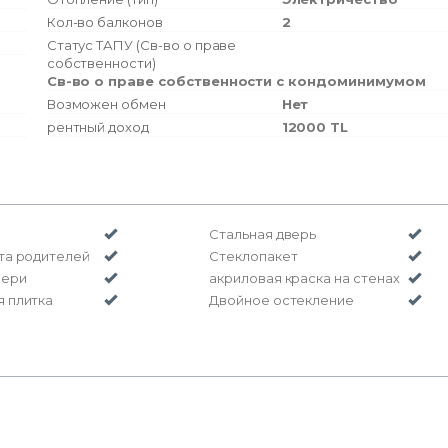
Кол-во балконов
2
Статус ТАПУ (Св-во о праве
собственности)
Св-во о праве собственности с кондоминимумом
Возможен обмен
Нет
рентный доход
12000 TL
Стальная дверь
та родителей
Стеклопакет
вери
акриловая краска на стенах
 плитка
Двойное остекление