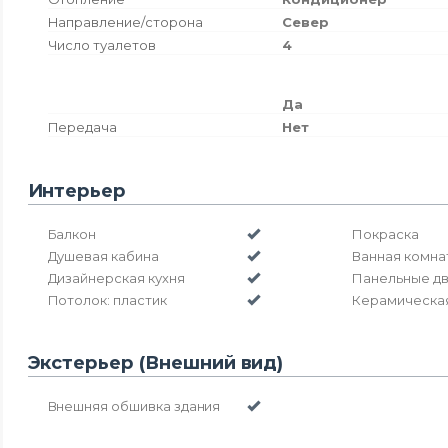
Направление/сторона
Север
Число туалетов
4
Да
Передача
Нет
Интерьер
Балкон
Покраска
Душевая кабина
Ванная комна
Дизайнерская кухня
Панельные д
Потолок: пластик
Керамическая
Экстерьер (Внешний вид)
Внешняя обшивка здания