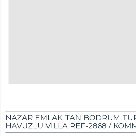
NAZAR EMLAK TAN BODRUM TUR
HAVUZLU VİLLA REF-2868 /
КОМ