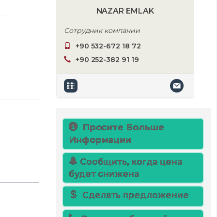
NAZAR EMLAK
Сотрудник компании
+90 532-672 18 72
+90 252-382 91 19
Просите Больше
Информации
Сообщить, когда цена
будет снижена
Сделать предложение