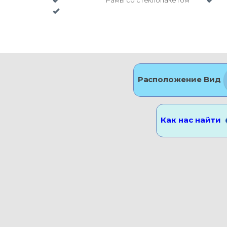
н
Рамы со стеклопакетом
Расположение Вид
Как нас найти