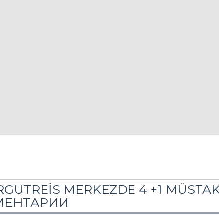
GUTREİS MERKEZDE 4 +1 MÜSTAK
МЕНТАРИИ