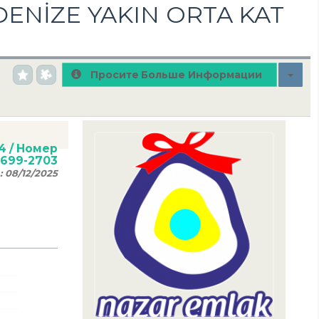
ENİZE YAKIN ORTA KAT
Просите Больше Информации
4
/ Номер
0699-2703
:
08/12/2025