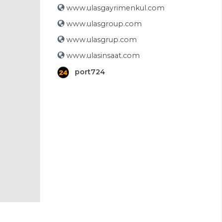
www.ulasgayrimenkul.com
www.ulasgroup.com
www.ulasgrup.com
www.ulasinsaat.com
port724