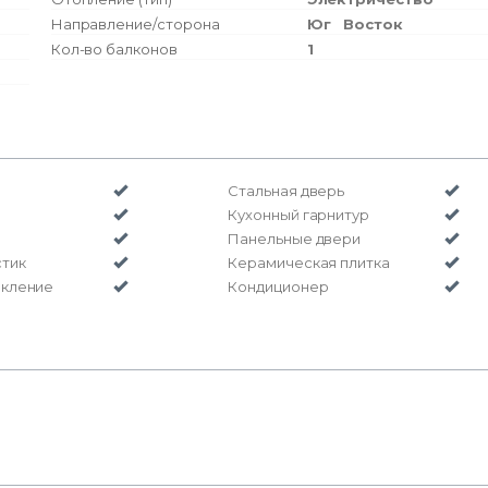
Направление/сторона
Юг
Восток
Кол-во балконов
1
Стальная дверь
Кухонный гарнитур
Панельные двери
стик
Керамическая плитка
екление
Кондиционер