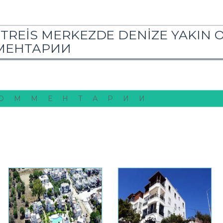
UTREİS MERKEZDE DENİZE YAKIN 
МЕНТАРИИ
ОММЕНТАРИИ