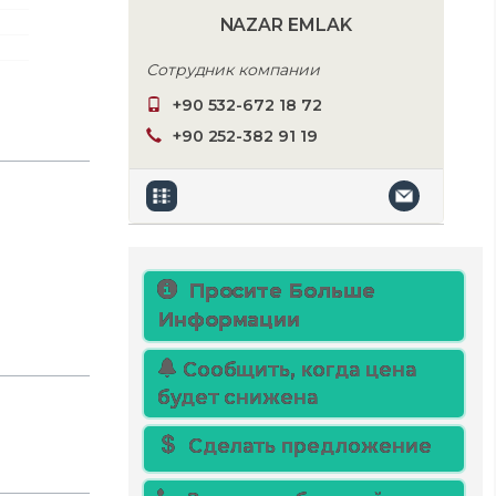
NAZAR EMLAK
Сотрудник компании
+90 532-672 18 72
+90 252-382 91 19
Просите Больше
Информации
Сообщить, когда цена
будет снижена
Сделать предложение